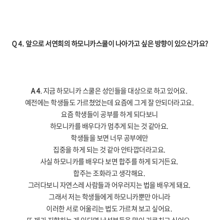
Q 4.
앞으로 서연희의 하모니카스쿨이 나아가고 싶은 방향이 있으신가요
?
A 4
. 지금 하모니카 스쿨은 성인들을 대상으로 하고 있어요
.
예전에는 학생들도 가르쳤었는데 요즘에 그게 잘 안되더라고요
.
요즘 학생들이 공부를 하게 되다보니
하모니카를 배우다가 멈추게 되는 것 같아요
.
학생들을 보면 너무 공부에만
집중을 하게 되는 것 같아 안타깝더라고요
.
사실 하모니카를 배우다 보면 합주를 하게 되거든요
.
합주는 조화라고 생각해요
.
그러다보니 자연스레 사람들과 어우러지는 법을 배우게 돼요
.
그래서 저는 학생들에게 하모니카뿐만 아니라
이러한 서로 어울리는 법도 가르쳐 보고 싶어요
.
또 제가 지향하는 게 있다면 남성분들을 많이 가르치고 싶어요
.