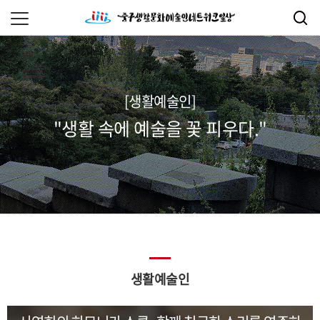
[생활예술인]
"생활 속에 예술을 꽃 피우다."
생활예술인