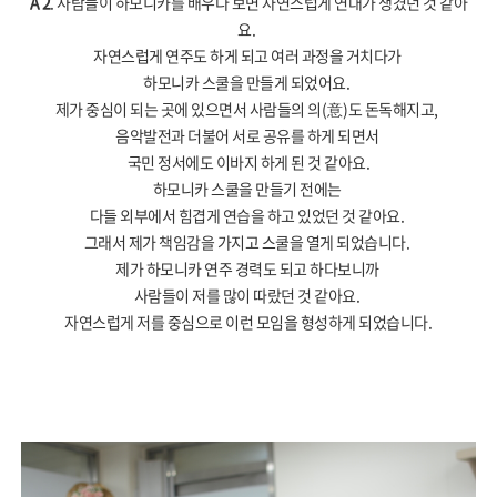
A 2
. 사람들이 하모니카를 배우다 보면 자연스럽게 연대가 생겼던 것 같아
요
.
자연스럽게 연주도 하게 되고 여러 과정을 거치다가
하모니카 스쿨을 만들게 되었어요
.
제가 중심이 되는 곳에 있으면서 사람들의 의
(
意
)
도 돈독해지고
,
음악발전과 더불어 서로 공유를 하게 되면서
국민 정서에도 이바지 하게 된 것 같아요
.
하모니카 스쿨을 만들기 전에는
다들 외부에서 힘겹게 연습을 하고 있었던 것 같아요
.
그래서 제가 책임감을 가지고 스쿨을 열게 되었습니다
.
제가 하모니카 연주 경력도 되고 하다보니까
사람들이 저를 많이 따랐던 것 같아요
.
자연스럽게 저를 중심으로 이런 모임을 형성하게 되었습니다
.