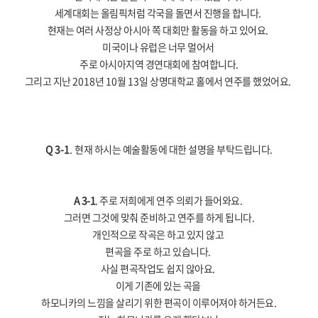
세계대회는 올림픽처럼 각국을 돌면서 진행을 합니다
.
현재는 여러 사정상 아시아 쪽 대회만 활동을 하고 있어요
.
미국이나 유럽은 너무 멀어서
주로 아시아지역 경연대회에 참여합니다
.
그리고 지난
2018
년
10
월
13
일 상명대학교 홀에서 연주를 했었어요
.
Q 3-1
.
현재 하시는 예술활동에 대한 설명을 부탁드립니다
.
A 3-1
. 주로 저희에게 연주 의뢰가 들어와요
.
그러면 그것에 맞춰 준비하고 연주를 하게 됩니다
.
개인적으로 작곡은 하고 있지 않고
편곡을 주로 하고 있습니다
.
사실 편곡작업도 쉽지 않아요
.
이게 기존에 있는 곡을
하모니카의 느낌을 살리기 위한 편곡이 이루어져야 하거든요
.