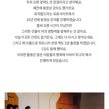
저의 오랜 경력도 큰 장점이라고 생각해요
.
예전에 동영상 강의도 했거든요
.
뮤직필드라는 유료사이트에서
10
년 전에 동영상 강의를 진행하였습니다
.
벌써 오랜 시간이 지났지만
그러한 것들이 저의 영향력을 말해주는 것 같아요
.
사실 이곳은 간판도 없거든요
.
그래도 다 아시고 찾아오세요
.
그리고 제 이름으로 하모니카 관련 책도
3
권 출판을 하였답니다
.
CD
도 발매 했어요
.
이러한 활동은 많은 사람들의 행복에 이바지 하고자 해서
진행하게 되었습니다
.