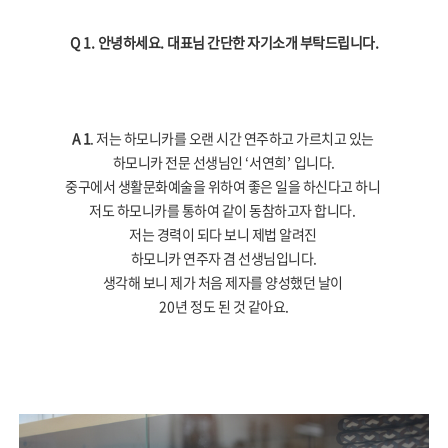
Q 1.
안녕하세요
.
대표님 간단한 자기소개 부탁드립니다
.
A 1
. 저는 하모니카를 오랜 시간 연주하고 가르치고 있는
하모니카 전문 선생님인
‘
서연희
’
입니다
.
중구에서 생활문화예술을 위하여 좋은 일을 하신다고 하니
저도 하모니카를 통하여 같이 동참하고자 합니다
.
저는 경력이 되다 보니 제법 알려진
하모니카 연주자 겸 선생님입니다
.
생각해 보니 제가 처음 제자를 양성했던 날이
20
년 정도 된 것 같아요
.