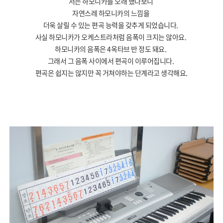
저는 하모니카를 오래 했다보니
자연스레 하모니카의 느낌을
더욱 살릴 수 있는 편곡 능력을 갖추게 되었습니다
.
사실 하모니카가 오케스트라처럼 음폭이 크지는 않아요
.
하모니카의 음폭은
4
옥타브 반 정도 돼요
.
그래서 그 음폭 사이에서 편곡이 이루어집니다
.
편곡은 쉽지는 않지만 꼭 거쳐야하는 단계라고 생각해요
.