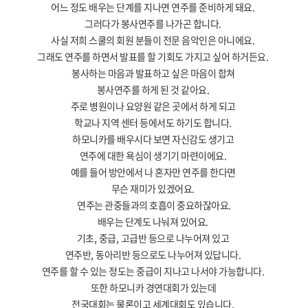
어느 정도 배우는 단계를 지나면 연주를 준비하게 돼요
.
그러다가 봉사연주를 나가곤 합니다
.
사실 저희 스쿨의 회원 분들이 전문 음악인은 아니에요
.
그래도 연주를 하면서 발표를 할 기회도 가지고 싶어 하거든요
.
봉사하는 마음과 발표하고 싶은 마음이 합쳐
봉사연주를 하게 된 것 같아요
.
주로 병원이나 요양원 같은 곳에서 하게 되고
학교나 지역 센터 등에서도 하기도 합니다
.
하모니카를 배우시다 보면 자신감도 생기고
연주에 대한 욕심이 생기기 마련이에요
.
예를 들어 방안에서 나 혼자만 연주를 한다면
무슨 재미가 있겠어요
.
연주는 관중들과의 호흡이 중요하잖아요
.
배우는 단계도 나눠져 있어요
.
기초
,
중급
,
고급반 등으로 나누어져 있고
연주반
,
동아리반 등으로도 나누어져 있답니다
.
연주를 할 수 있는 정도는 중급이 지나고 나서야 가능합니다
.
또한 하모니카 경연대회가 있는데
전국대회는 물론이고 세계대회도 있습니다
.