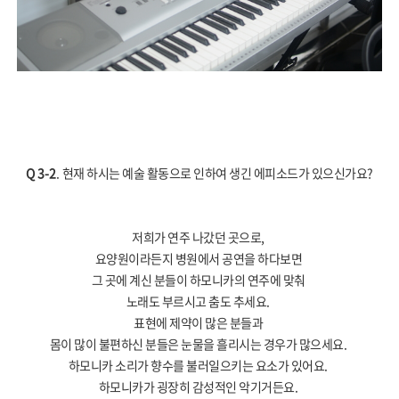
Q 3-2
.
현재 하시는 예술 활동으로 인하여 생긴 에피소드가 있으신가요
?
저희가 연주 나갔던 곳으로
,
요양원이라든지 병원에서 공연을 하다보면
그 곳에 계신 분들이 하모니카의 연주에 맞춰
노래도 부르시고 춤도 추세요
.
표현에 제약이 많은 분들과
몸이 많이 불편하신 분들은 눈물을 흘리시는 경우가 많으세요
.
하모니카 소리가 향수를 불러일으키는 요소가 있어요
.
하모니카가 굉장히 감성적인 악기거든요
.