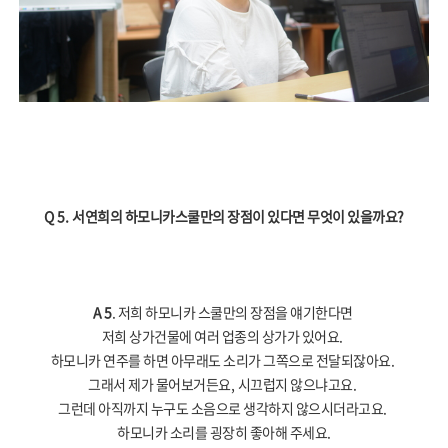
Q 5.
서연희의 하모니카스쿨만의 장점이 있다면 무엇이 있을까요
?
A 5
. 저희 하모니카 스쿨만의 장점을 얘기한다면
저희 상가건물에 여러 업종의 상가가 있어요
.
하모니카 연주를 하면 아무래도 소리가 그쪽으로 전달되잖아요
.
그래서 제가 물어보거든요
,
시끄럽지 않으냐고요
.
그런데 아직까지 누구도 소음으로 생각하지 않으시더라고요
.
하모니카 소리를 굉장히 좋아해 주세요
.